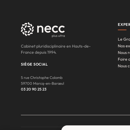
EXPER
Le Gr
Nos ex
Cabinet pluridisciplinaire en Hauts-de-
France depuis 1994.
Nous r
Foire 
SIÈGE SOCIAL
Nous c
5 rue Christophe Colomb
59700 Marcq-en-Barœul
03 20 90 25 23