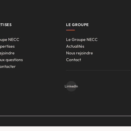
TISES
LE GROUPE
oupe NECC
Le Groupe NECC
pertises
Actualités
ejoindre
Nous rejoindre
aux questions
Contact
ontacter
LinkedIn