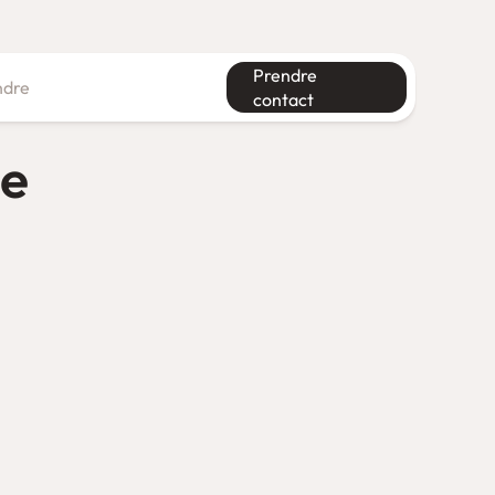
Prendre
ndre
contact
Système d’information
ne
Financement de l’innovation