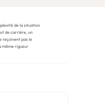
lexité de la situation
ut de carrière, un
e reçoivent pas le
a même rigueur