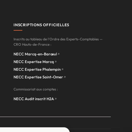
INSCRIPTIONS OFFICIELLES
Inscrits au tableau de l'Ordre des Experts-Comptables —
CRO Hauts-de-France :
NECC Marcq-en-Barœul
NECC Expertise Marcq
NECC Expertise Phalempin
NECC Expertise Saint-Omer
Commissariat aux comptes :
NECC Audit inscrit H2A