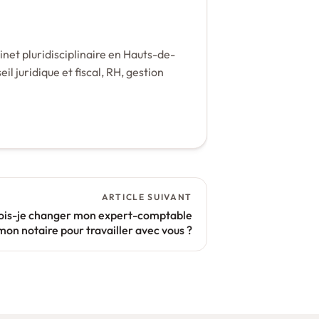
net pluridisciplinaire en Hauts-de-
il juridique et fiscal, RH, gestion
ARTICLE SUIVANT
ois-je changer mon expert-comptable
mon notaire pour travailler avec vous ?