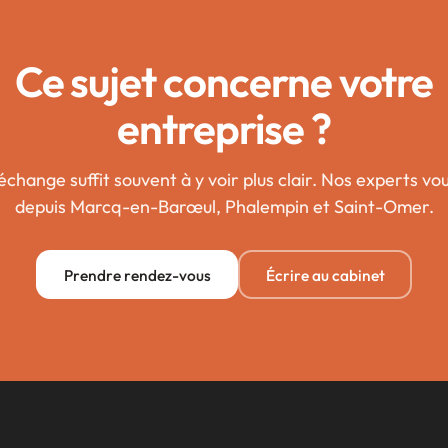
Ce sujet concerne votre
entreprise ?
change suffit souvent à y voir plus clair. Nos experts v
depuis Marcq-en-Barœul, Phalempin et Saint-Omer.
Prendre rendez-vous
Écrire au cabinet