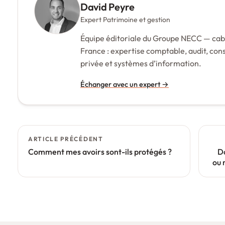
David Peyre
Expert Patrimoine et gestion
Équipe éditoriale du Groupe NECC — cabi
France : expertise comptable, audit, conse
privée et systèmes d’information.
Échanger avec un expert
→
Navigation
ARTICLE PRÉCÉDENT
de
Comment mes avoirs sont-ils protégés ?
D
l’article
ou 