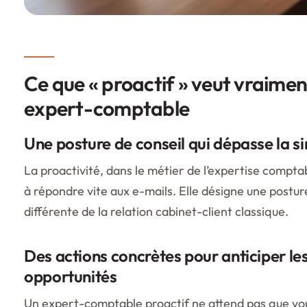
Ce que « proactif » veut vraimen
expert-comptable
Une posture de conseil qui dépasse la si
La proactivité, dans le métier de l’expertise compta
à répondre vite aux e-mails. Elle désigne une post
différente de la relation cabinet-client classique.
Des actions concrètes pour anticiper les
opportunités
Un expert-comptable proactif ne attend pas que vou