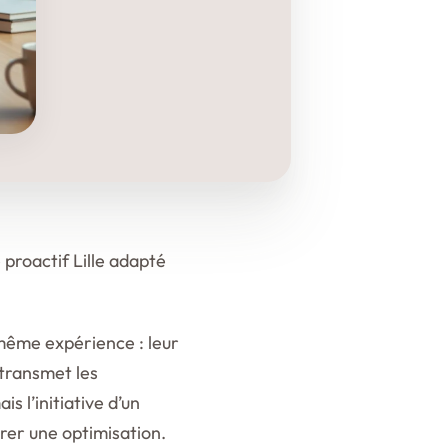
proactif Lille adapté
même expérience : leur
 transmet les
s l’initiative d’un
rer une optimisation.