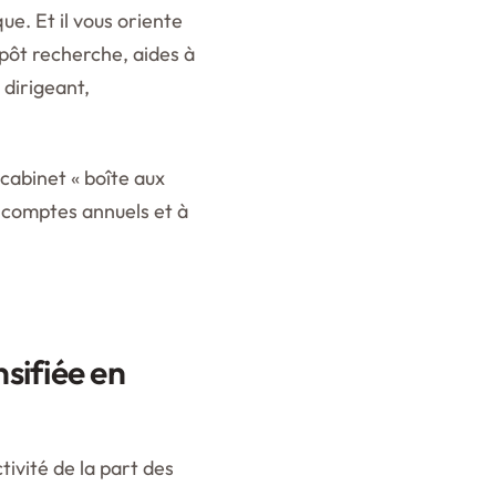
ue. Et il vous oriente
mpôt recherche, aides à
 dirigeant,
 cabinet « boîte aux
es comptes annuels et à
nsifiée en
ivité de la part des