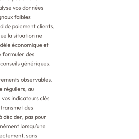
nalyse vos données
gnaux faibles
d de paiement clients,
ue la situation ne
modèle économique et
e formuler des
conseils génériques.
rtements observables.
 réguliers, au
vos indicateurs clés
s transmet des
 à décider, pas pour
tanément lorsqu’une
rectement, sans