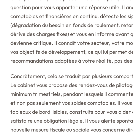
question pour vous apporter une réponse utile. Il a
comptables et financières en continu, détecte les si
(dégradation du besoin en fonds de roulement, retar
dérive des charges fixes) et vous en informe avant q
devienne critique. Il connaît votre secteur, votre 
vos objectifs de développement, ce qui lui permet d
recommandations adaptées à votre réalité, pas des 
Concrètement, cela se traduit par plusieurs compo
Le cabinet vous propose des rendez-vous de pilotage
minimum trimestriels, pendant lesquels il commente 
et non pas seulement vos soldes comptables. Il vou
tableaux de bord lisibles, construits pour vous aider
satisfaire une obligation légale. Il vous alerte spon
nouvelle mesure fiscale ou sociale vous concerne di