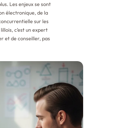
lus. Les enjeux se sont
ion électronique, de la
concurrentielle sur les
llois, c’est un expert
er et de conseiller, pas