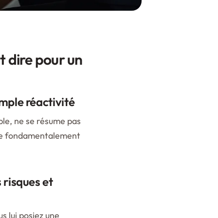
t dire pour un
mple réactivité
ble, ne se résume pas
ure fondamentalement
 risques et
s lui posiez une