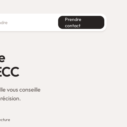
Prendre
ndre
contact
Système d’information
Financement de l’innovation
e
NECC
le vous conseille
récision.
ecture