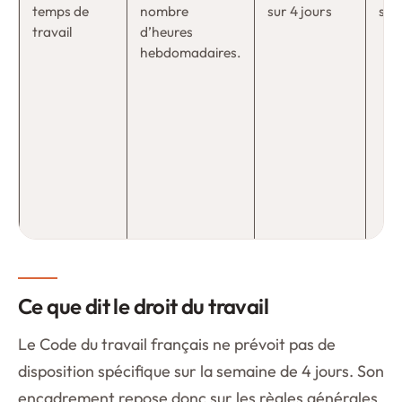
temps de
nombre
sur 4 jours
sala
travail
d’heures
hebdomadaires.
Ce que dit le droit du travail
Le Code du travail français ne prévoit pas de
disposition spécifique sur la semaine de 4 jours. Son
encadrement repose donc sur les règles générales